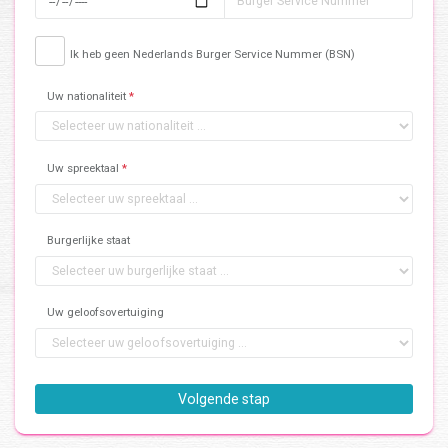
Ik heb geen Nederlands Burger Service Nummer (BSN)
Uw nationaliteit
*
Uw spreektaal
*
Burgerlijke staat
Uw geloofsovertuiging
Volgende stap