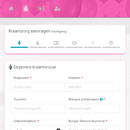
Kraamzorg aanvragen
Voortgang
Gegevens kraamvrouw
Roepnaam
*
Initialen
*
Tussenv.
Meisjes achternaam
*
Geboortedatum
*
Burger Service Nummer
*